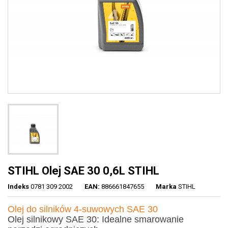
STIHL Olej SAE 30 0,6L STIHL
Indeks
0781 309 2002
EAN:
886661847655
Marka
STIHL
Olej do silników 4-suwowych SAE 30
Olej silnikowy SAE 30: Idealne smarowanie